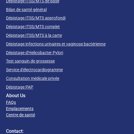
Dépistage ITSS/MTS de base
Bilan de santé général
Dépistage ITSS/MTS approfondi
Dépistage ITSS/MTS complet
Dépistage ITSS/MTS à la carte
Dépistage infections urinaires et vaginose bactérienne
Dépistage d'Helicobacter Pylori
Test sanguin de grossesse
Service d'électrocardiogramme
Consultation médicale privée
Dépistage PAP
About Us
FAQs
Emplacements
Centre de santé
Contact: