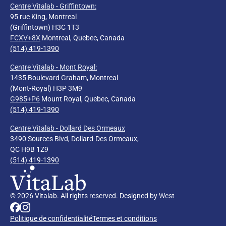
Centre Vitalab - Griffintown:
95 rue King, Montreal
(Griffintown) H3C 1T3
FCXV+8X
Montreal, Quebec, Canada
(514) 419-1390
Centre Vitalab - Mont Royal
:
1435 Boulevard Graham, Montreal
(Mont-Royal) H3P 3M9
G985+P6
Mount Royal, Quebec, Canada
(514) 419-1390
Centre Vitalab - Dollard Des Ormeaux
3490 Sources Blvd, Dollard-Des Ormeaux,
QC H9B 1Z9
(514) 419-1390
© 2026 Vitalab. All rights reserved. Designed by
West
Politique de confidentialité
Termes et conditions