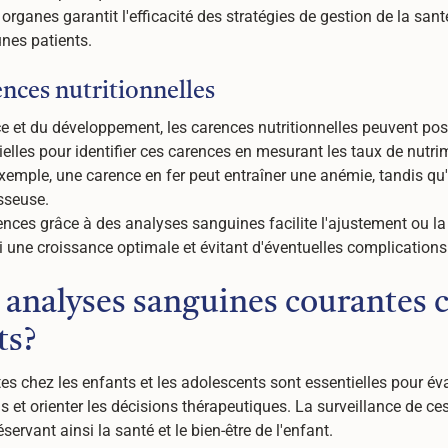
ganes garantit l'efficacité des stratégies de gestion de la santé
unes patients.
ences nutritionnelles
e et du développement, les carences nutritionnelles peuvent pos
lles pour identifier ces carences en mesurant les taux de nutrim
xemple, une carence en fer peut entraîner une anémie, tandis qu
sseuse.
ences grâce à des analyses sanguines facilite l'ajustement ou l
 une croissance optimale et évitant d'éventuelles complications
s analyses sanguines courantes c
ts?
 chez les enfants et les adolescents sont essentielles pour éval
s et orienter les décisions thérapeutiques. La surveillance de ces
servant ainsi la santé et le bien-être de l'enfant.