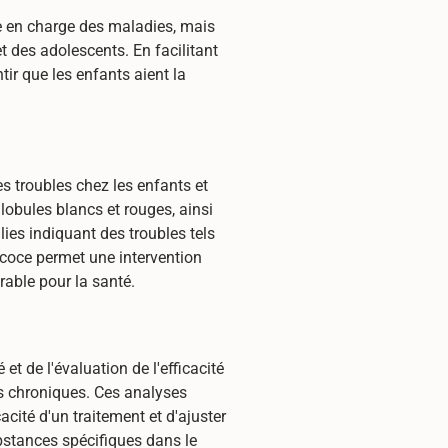
e en charge des maladies, mais
t des adolescents. En facilitant
tir que les enfants aient la
s troubles chez les enfants et
lobules blancs et rouges, ainsi
es indiquant des troubles tels
récoce permet une intervention
rable pour la santé.
t de l'évaluation de l'efficacité
es chroniques. Ces analyses
cité d'un traitement et d'ajuster
bstances spécifiques dans le