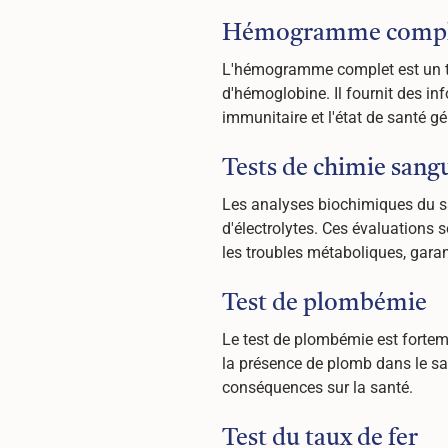
Hémogramme compl
L'hémogramme complet est un tes
d'hémoglobine. Il fournit des in
immunitaire et l'état de santé gé
Tests de chimie sang
Les analyses biochimiques du sa
d'électrolytes. Ces évaluations so
les troubles métaboliques, garan
Test de plombémie
Le test de plombémie est fortem
la présence de plomb dans le san
conséquences sur la santé.
Test du taux de fer