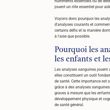
nutriments essentiels ou de déte
jouent un rôle essentiel pour aid
Voyons donc pourquoi les analys
d'analyses courants et comment
certains défis et la manière don
à l'aise que possible.
Pourquoi les an
les enfants et l
Les analyses sanguines jouent un
elles constituent un outil fonda
de santé. Cette importance est s
grâce à des analyses sanguines, 
graves à mesure que les enfants 
développement physique et cogni
de santé général.