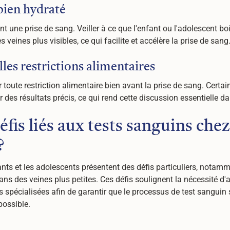
t bien hydraté
ant une prise de sang. Veiller à ce que l'enfant ou l'adolescent 
veines plus visibles, ce qui facilite et accélère la prise de sang
les restrictions alimentaires
toute restriction alimentaire bien avant la prise de sang. Certai
ir des résultats précis, ce qui rend cette discussion essentielle d
éfis liés aux tests sanguins chez
?
nts et les adolescents présentent des défis particuliers, notammen
 dans des veines plus petites. Ces défis soulignent la nécessité 
 spécialisées afin de garantir que le processus de test sanguin
possible.