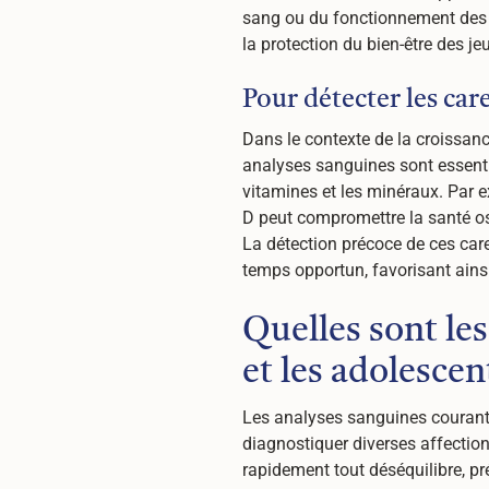
sang ou du fonctionnement des or
la protection du bien-être des je
Pour détecter les car
Dans le contexte de la croissanc
analyses sanguines sont essentie
vitamines et les minéraux. Par e
D peut compromettre la santé o
La détection précoce de ces car
temps opportun, favorisant ainsi
Quelles sont le
et les adolescen
Les analyses sanguines courantes
diagnostiquer diverses affection
rapidement tout déséquilibre, pré