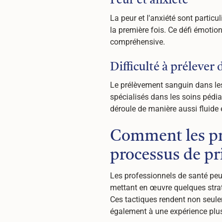
Peur et anxiété
La peur et l'anxiété sont parti
la première fois. Ce défi émoti
compréhensive.
Difficulté à prélever 
Le prélèvement sanguin dans les 
spécialisés dans les soins pédia
déroule de manière aussi fluide 
Comment les pro
processus de pri
Les professionnels de santé peu
mettant en œuvre quelques strat
Ces tactiques rendent non seule
également à une expérience plus f