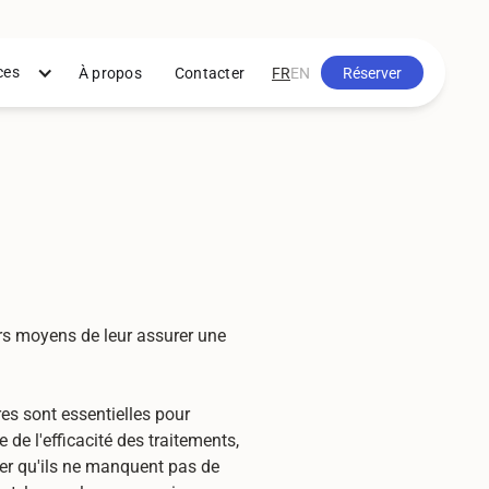
ces
À propos
Contacter
FR
EN
Réserver
Réserver
urs moyens de leur assurer une
res sont essentielles pour
 de l'efficacité des traitements,
rer qu'ils ne manquent pas de