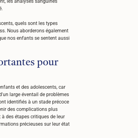
ent, les analyses sanguines
é.
cents, quels sont les types
ess. Nous aborderons également
 que nos enfants se sentent aussi
ortantes pour
enfants et des adolescents, car
 d'un large éventail de problèmes
ont identifiés à un stade précoce
enir des complications plus
 à des étapes critiques de leur
mations précieuses sur leur état