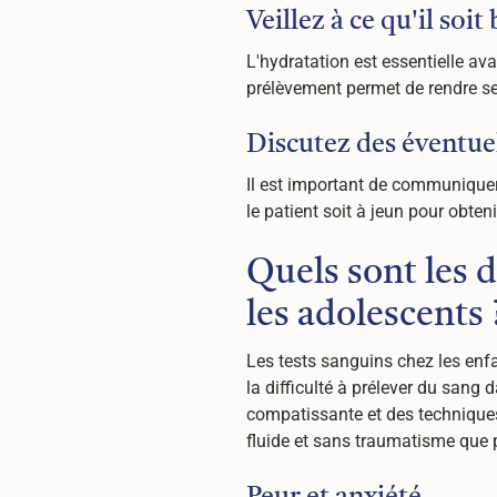
Veillez à ce qu'il soi
L'hydratation est essentielle av
prélèvement permet de rendre ses 
Discutez des éventuel
Il est important de communiquer 
le patient soit à jeun pour obten
Quels sont les d
les adolescents 
Les tests sanguins chez les enfa
la difficulté à prélever du sang
compatissante et des techniques
fluide et sans traumatisme que 