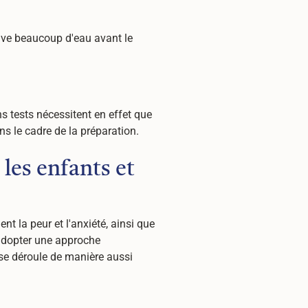
boive beaucoup d'eau avant le
.
ns tests nécessitent en effet que
ans le cadre de la préparation.
 les enfants et
t la peur et l'anxiété, ainsi que
d'adopter une approche
 se déroule de manière aussi