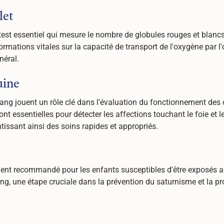
et
t essentiel qui mesure le nombre de globules rouges et blancs,
formations vitales sur la capacité de transport de l'oxygène par l
néral.
uine
ng jouent un rôle clé dans l'évaluation du fonctionnement des 
nt essentielles pour détecter les affections touchant le foie et le
tissant ainsi des soins rapides et appropriés.
ent recommandé pour les enfants susceptibles d'être exposés a
g, une étape cruciale dans la prévention du saturnisme et la pr