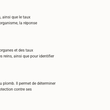
 ainsi que le taux
'organisme, la réponse
organes et des taux
s reins, ainsi que pour identifier
u plomb. Il permet de déterminer
otection contre ses