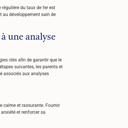
 régulière du taux de fer est
e et au développement sain de
à une analyse
es clés afin de garantir que le
étapes suivantes, les parents et
été associés aux analyses
re calme et rassurante. Fournir
nxiété et renforcer sa