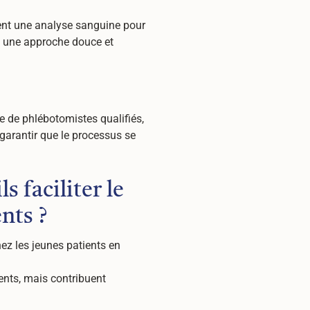
sent une analyse sanguine pour
e une approche douce et
se de phlébotomistes qualifiés,
 garantir que le processus se
 faciliter le
nts ?
ez les jeunes patients en
ents, mais contribuent