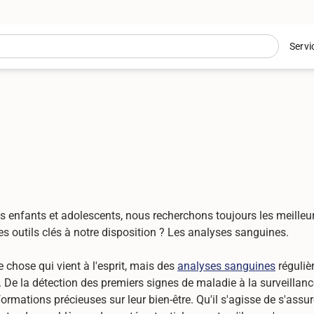
Servi
nos enfants et adolescents, nous recherchons toujours les meille
des outils clés à notre disposition ? Les analyses sanguines.
e chose qui vient à l'esprit, mais des
analyses sanguines
réguliè
. De la détection des premiers signes de maladie à la surveillance
ormations précieuses sur leur bien-être. Qu'il s'agisse de s'assu