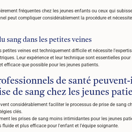
culièrement fréquentes chez les jeunes enfants ou ceux qui subis
onnel peut compliquer considérablement la procédure et nécessit
du sang dans les petites veines
petites veines est techniquement difficile et nécessite l'experti
triques. Leur expérience et leur technique sont essentielles pour
et efficace que possible pour les jeunes patients.
fessionnels de santé peuvent-ils
se de sang chez les jeunes patie
vent considérablement faciliter le processus de prise de sang ch
égies clés.
ment les prises de sang moins intimidantes pour les jeunes pati
luide et plus efficace pour l'enfant et l'équipe soignante.