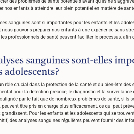
cter des problèmes de santé potentiels avant qu'ils ne s'aggrav
er nos enfants à atteindre leur plein potentiel en matière de sant
es sanguines sont si importantes pour les enfants et les adoles
 nous pouvons préparer nos enfants à une expérience sans str
t les professionnels de santé peuvent faciliter le processus, afin
alyses sanguines sont-elles imp
es adolescents?
 rôle crucial dans la protection de la santé et du bien-être des 
mental pour la détection précoce, le diagnostic et la surveillance
oulignée par le fait que de nombreux problèmes de santé, s'ils s
peuvent être pris en charge plus efficacement, ce qui peut prév
grandissent. Pour les enfants et les adolescents qui se trouvent
tif, des analyses sanguines régulières peuvent fournir des infor