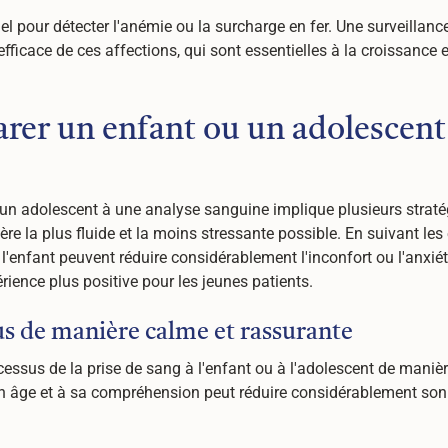
iel pour détecter l'anémie ou la surcharge en fer. Une surveillance
 efficace de ces affections, qui sont essentielles à la croissanc
er un enfant ou un adolescent 
un adolescent à une analyse sanguine implique plusieurs stratégi
re la plus fluide et la moins stressante possible. En suivant les 
l'enfant peuvent réduire considérablement l'inconfort ou l'anxi
rience plus positive pour les jeunes patients.
us de manière calme et rassurante
rocessus de la prise de sang à l'enfant ou à l'adolescent de maniè
 âge et à sa compréhension peut réduire considérablement son a