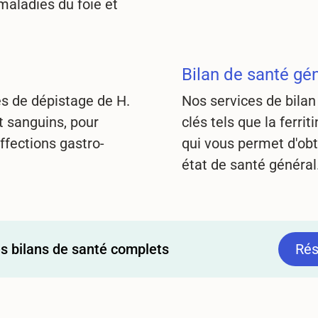
 maladies du foie et
Bilan de santé gé
s de dépistage de H.
Nos services de bila
et sanguins, pour
clés tels que la ferrit
ffections gastro-
qui vous permet d'obt
état de santé général
s bilans de santé complets
Rés
Rés