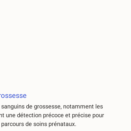
grossesse
s sanguins de grossesse, notamment les
nt une détection précoce et précise pour
 parcours de soins prénataux.