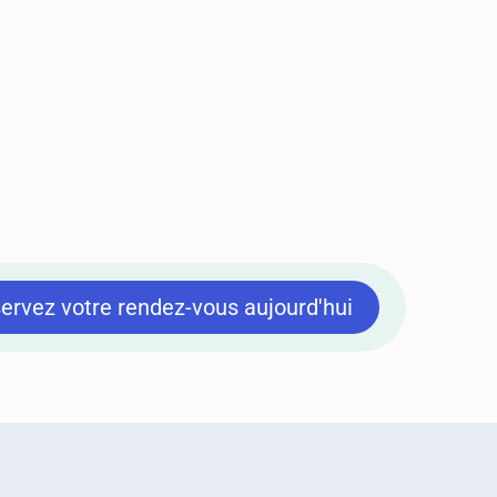
ervez votre rendez-vous aujourd'hui
ervez votre rendez-vous aujourd'hui