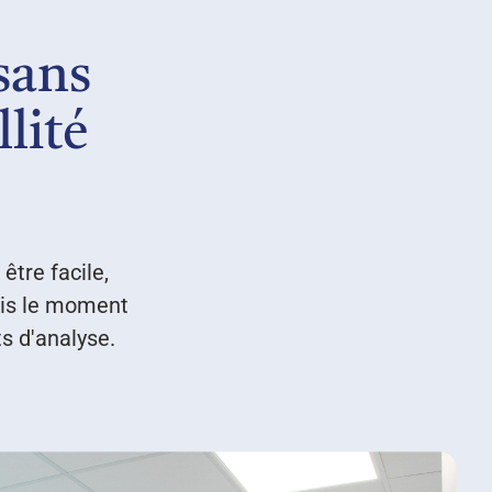
sans
lité
être facile,
puis le moment
s d'analyse.