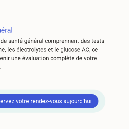
néral
n de santé général comprennent des tests
ine, les électrolytes et le glucose AC, ce
enir une évaluation complète de votre
.
ervez votre rendez-vous aujourd'hui
ervez votre rendez-vous aujourd'hui