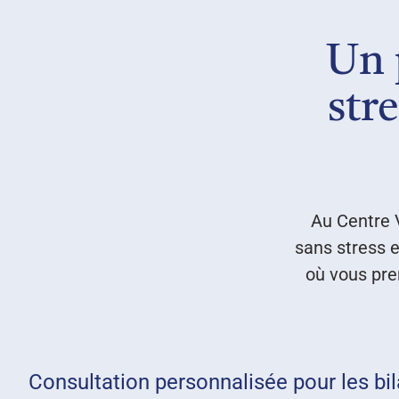
Un 
str
Au Centre V
sans stress e
où vous pre
Consultation personnalisée pour les bi