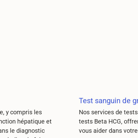
Test sanguin de 
, y compris les
Nos services de test
nction hépatique et
tests Beta HCG, offre
dans le diagnostic
vous aider dans votre