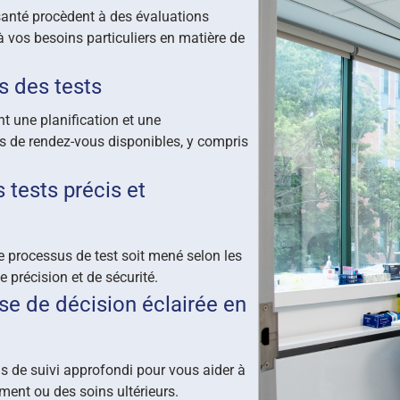
 santé procèdent à des évaluations
 vos besoins particuliers en matière de
s des tests
t une planification et une
es de rendez-vous disponibles, y compris
 tests précis et
e processus de test soit mené selon les
 précision et de sécurité.
ise de décision éclairée en
 de suivi approfondi pour vous aider à
ment ou des soins ultérieurs.